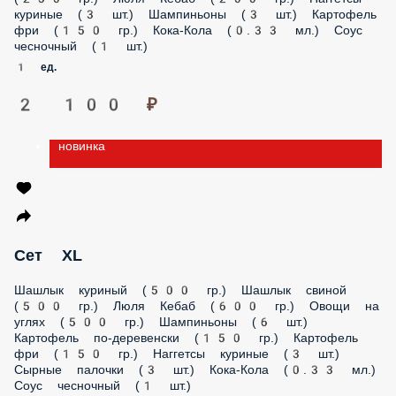
Кебаб (200 гр.) Картофель фри (150 гр.) Соус чесночный (1
шт.)
1 ед.
1 250 ₽
новинка
Сет M
Шашлык куриный (250 гр.) Шашлык свиной (250 гр.) Люля
Кебаб (200 гр.) Наггетсы куриные (3 шт.) Шампиньоны (3
шт.) Картофель фри (150 гр.) Кока-Кола (0.33 мл.) Соус
чесночный (1 шт.)
1 ед.
2 100 ₽