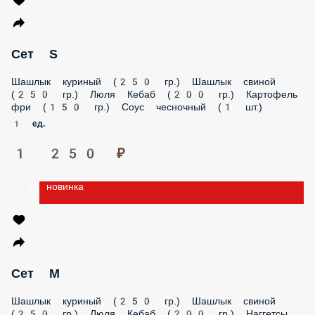
ХИНКАЛИ
ГАРНИР
НАПИТКИ
СОУСЫ
новинка
Сет S
Шашлык куриный (250 гр.) Шашлык свиной (250 гр.) Люля