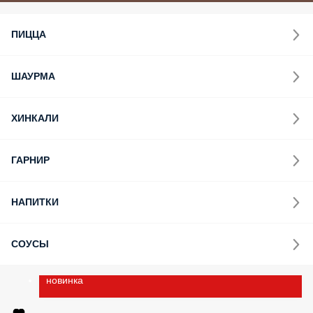
Скидка 10%
ПОПУЛЯРНОЕ
ШАШЛЫК
СЕТЫ
ПИЦЦА
ШАУРМА