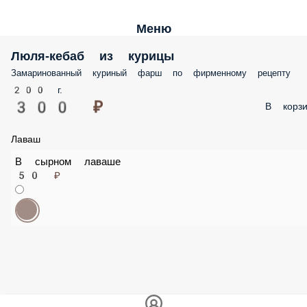
Меню
Люля-кебаб из курицы
Замаринованный куриный фарш по фирменному рецепту
200 г.
300 ₽
В корз
Лаваш
В сырном лаваше
50 ₽